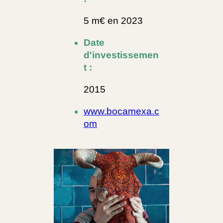
5 m€ en 2023
Date
d'investissemen
t :
2015
www.bocamexa.c
om