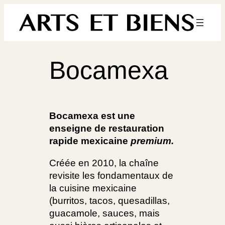
Aller
au
contenu
Bocamexa
Bocamexa est une
enseigne de restauration
rapide mexicaine
premium.
Créée en 2010, la chaîne
revisite les fondamentaux de
la cuisine mexicaine
(burritos, tacos, quesadillas,
guacamole, sauces, mais