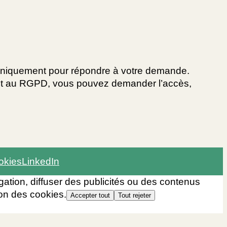
s uniquement pour répondre à votre demande.
ent au RGPD, vous pouvez demander l’accès,
okies
LinkedIn
ation, diffuser des publicités ou des contenus
ion des cookies.
Accepter tout
Tout rejeter