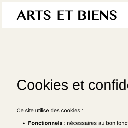
Aller
au
contenu
Cookies et
confid
Ce site utilise des cookies :
Fonctionnels
: nécessaires au bon fonc