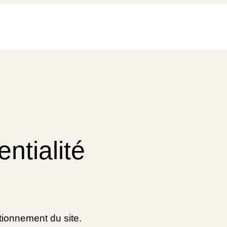
entialité
tionnement du site.