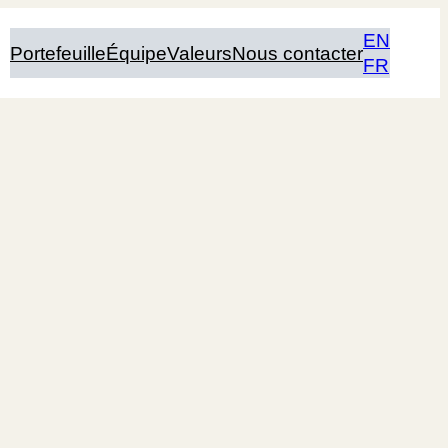
EN
Portefeuille
Équipe
Valeurs
Nous contacter
FR