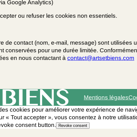
via Google Analytics)
cepter ou refuser les cookies non essentiels.
aire de contact (nom, e-mail, message) sont utilisée
 sont conservées pour une durée limitée. Conformém
nnées en nous contactant à
contact@artsetbiens.com
Mentions légales
Co
des cookies pour améliorer votre expérience de navig
sur « Tout accepter », vous consentez à notre utilisat
evoke consent button.
Revoke consent